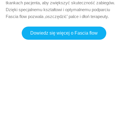
tkankach pacjenta, aby zwiększyć skuteczność zabiegów.
Dzięki specjalnemu kształtowi i optymalnemu podparciu
Fascia flow pozwala ‚oszczędzić’ palce i dłoń terapeuty.
Dowiedz się więcej o Fascia flow