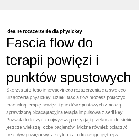
Idealne rozszerzenie dla physiokey
Fascia flow do
terapii powięzi i
punktów spustowych
Skorzystaj z tego innowacyjnego rozszerzenia dla swojego
urządzenia physiokey. Dzięki fascia flow możesz połączyć
manualną terapię powięzi i punktów spustowych z naszą
sprawdzoną bioadaptacyjną terapią impulsową z serii key.
Pozwala to leczyć z najwyższą precyzją i przekonać do siebie
jeszcze większą liczbę pacjentów. Można również połączyć
przepływ powięziowy z keyforezą, oddziałując głębiej w