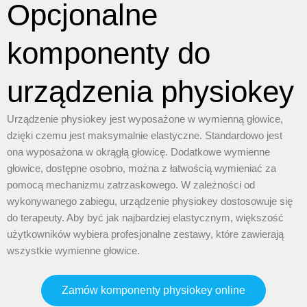
Opcjonalne
komponenty do
urządzenia physiokey
Urządzenie physiokey jest wyposażone w wymienną głowice,
dzięki czemu jest maksymalnie elastyczne. Standardowo jest
ona wyposażona w okrągłą głowicę. Dodatkowe wymienne
głowice, dostępne osobno, można z łatwością wymieniać za
pomocą mechanizmu zatrzaskowego. W zależności od
wykonywanego zabiegu, urządzenie physiokey dostosowuje się
do terapeuty. Aby być jak najbardziej elastycznym, większość
użytkowników wybiera profesjonalne zestawy, które zawierają
wszystkie wymienne głowice.
Zamów komponenty physiokey online