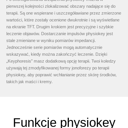
pierwszej kolejności zlokalizować obszary nadające się do
terapii. Są one wspierane i uszczegóławiane przez zmierzone
wartości, które zostały ocenione dwukrotnie i są wyświetlane
na ekranie TFT. Drugim krokiem jest precyzyjne i szybkie
leczenie objawów. Dostarczanie impulsów physiokey jest
stale zmieniane w wyniku pomiarów impedancji.
Jednocześnie serie pomiarów mogą automatycznie
wskazywać, kiedy można zakończyć leczenie. Dzięki
„Keyphoresis” masz dodatkową opcję terapii. Twoi koledzy
używają tej zmodyfikowanej formy jonoforezy po terapii
physiokey, aby poprawić wchłanianie przez skórę środków,
takich jak maści i kremy.
Funkcje physiokey