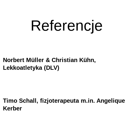
Referencje
Norbert Müller & Christian Kühn,
Lekkoatletyka (DLV)
Timo Schall, fizjoterapeuta m.in. Angelique
Kerber