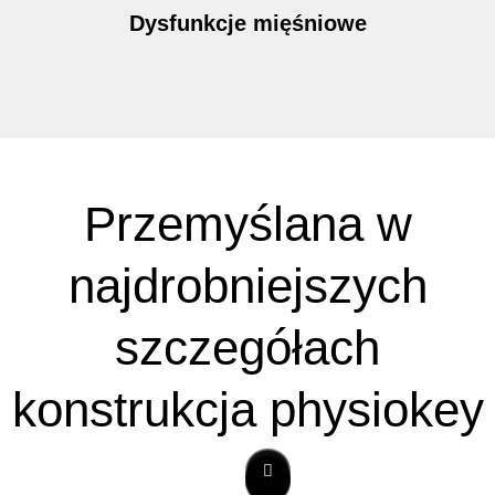
Dysfunkcje mięśniowe
Przemyślana w
najdrobniejszych
szczegółach
konstrukcja physiokey