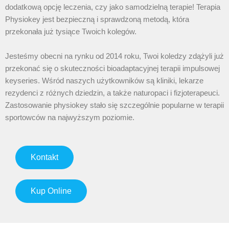
dodatkową opcję leczenia, czy jako samodzielną terapie! Terapia
Physiokey jest bezpieczną i sprawdzoną metodą, która
przekonała już tysiące Twoich kolegów.
Jesteśmy obecni na rynku od 2014 roku, Twoi koledzy zdążyli już
przekonać się o skuteczności bioadaptacyjnej terapii impulsowej
keyseries. Wśród naszych użytkowników są kliniki, lekarze
rezydenci z różnych dziedzin, a także naturopaci i fizjoterapeuci.
Zastosowanie physiokey stało się szczególnie popularne w terapii
sportowców na najwyższym poziomie.
Kontakt
Kup Online