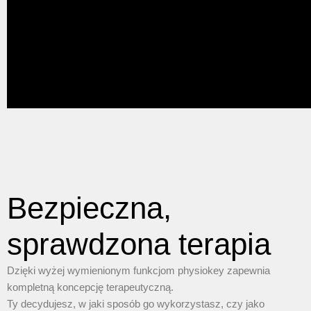
0:00
Bezpieczna,
sprawdzona terapia
Dzięki wyżej wymienionym funkcjom physiokey zapewnia
kompletną koncepcję terapeutyczną.
Ty decydujesz, w jaki sposób go wykorzystasz, czy jako