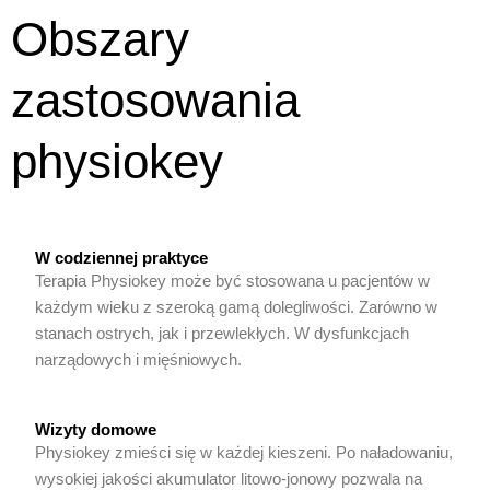
Obszary
zastosowania
physiokey
W codziennej praktyce
Terapia Physiokey może być stosowana u pacjentów w
każdym wieku z szeroką gamą dolegliwości. Zarówno w
stanach ostrych, jak i przewlekłych. W dysfunkcjach
narządowych i mięśniowych.
Wizyty domowe
Physiokey zmieści się w każdej kieszeni. Po naładowaniu,
wysokiej jakości akumulator litowo-jonowy pozwala na