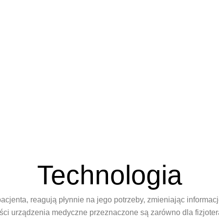
Technologia
acjenta, reagują płynnie na jego potrzeby, zmieniając informa
ści urządzenia medyczne przeznaczone są zarówno dla fizjotera