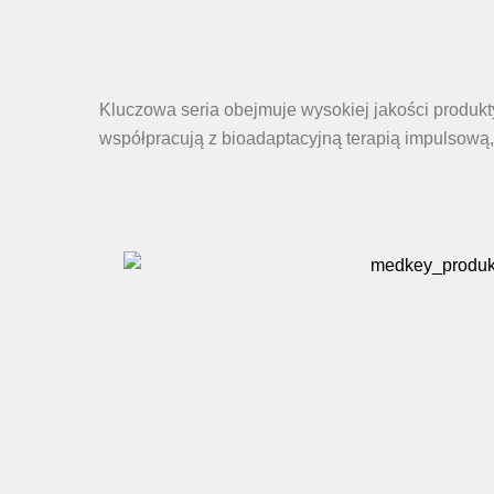
Kluczowa seria obejmuje wysokiej jakości produkty
współpracują z bioadaptacyjną terapią impulsową,