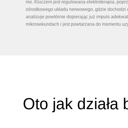
nie. Kluczem jest regulowana elektroterapia, pop
ośrodkowego układu nerwowego, gdzie dochodzi do
analizuje powtórnie dopierając już impuls adekw
mikrosekundach i jest powtarzana do momentu uz
Oto jak działa