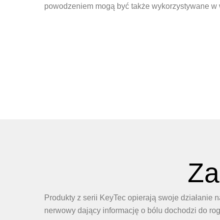
powodzeniem mogą być także wykorzystywane w 
Za
Produkty z serii KeyTec opierają swoje działanie n
nerwowy dający informację o bólu dochodzi do rogu