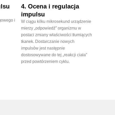
ulsu
4. Ocena i regulacja
impulsu
gowego i
W ciągu kilku mikrosekund urządzenie
mierzy „odpowiedź” organizmu w
postaci zmiany właściwości tłumiących
tkanek. Dostarczanie nowych
impulsów jest następnie
dostosowywane do tej „reakcji ciała”
przed powtórzeniem cyklu.