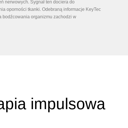
zeń nerwowych. Sygnał ten dociera do
ia oporności tkanki. Odebraną informacje KeyTec
cja bodźcowania organizmu zachodzi w
rapia impulsowa