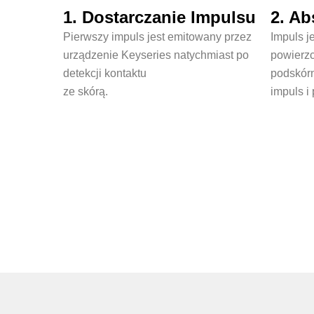
1. Dostarczanie Impulsu
2. Ab
Pierwszy impuls jest emitowany przez
Impuls j
urządzenie Keyseries natychmiast po
powierzc
detekcji kontaktu
podskórn
ze skórą.
impuls i