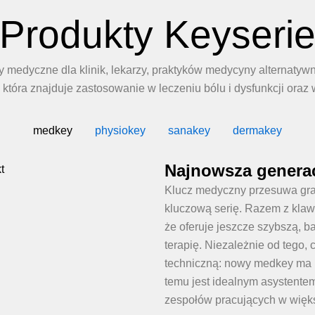
Produkty Keyseri
 medyczne dla klinik, lekarzy, praktyków medycyny alternatywn
 która znajduje zastosowanie w leczeniu bólu i dysfunkcji ora
medkey
physiokey
sanakey
dermakey
Najnowsza generac
Klucz medyczny przesuwa gran
kluczową serię. Razem z klawi
że oferuje jeszcze szybszą, ba
terapię. Niezależnie od tego, 
techniczną: nowy medkey ma 
temu jest idealnym asystentem
zespołów pracujących w więk