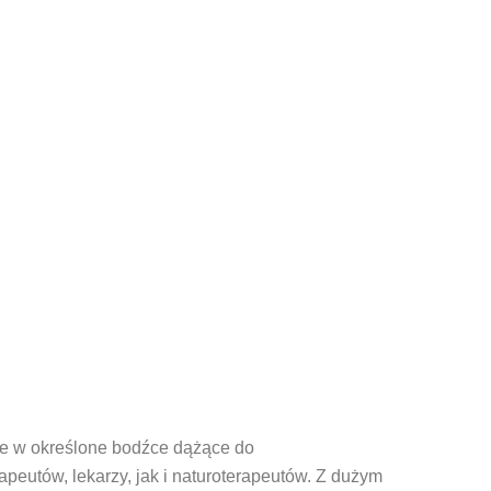
cje w określone bodźce dążące do
peutów, lekarzy, jak i naturoterapeutów. Z dużym