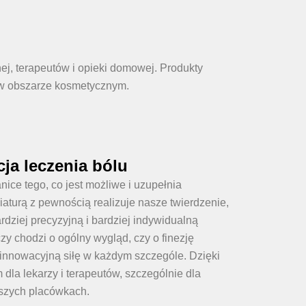
e
ej, terapeutów i opieki domowej. Produkty
z w obszarze kosmetycznym.
ja leczenia bólu
ice tego, co jest możliwe i uzupełnia
aturą z pewnością realizuje nasze twierdzenie,
rdziej precyzyjną i bardziej indywidualną
czy chodzi o ogólny wygląd, czy o finezję
innowacyjną siłę w każdym szczególe. Dzięki
 dla lekarzy i terapeutów, szczególnie dla
szych placówkach.